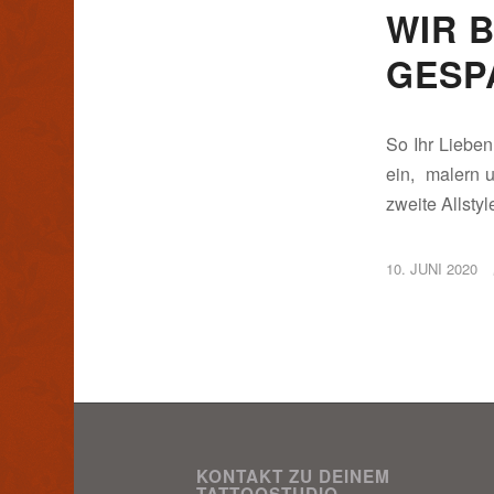
WIR 
GESP
So Ihr Lieben
ein, malern u
zweite Allsty
10. JUNI 2020
KONTAKT ZU DEINEM