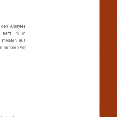
den Allstyles
refft ihr in
 meisten aus
en nehmen wir