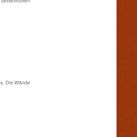
farbenfrohem
us. Die Wände