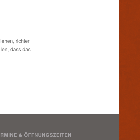
iehen, richten
llen, dass das
ERMINE & ÖFFNUNGSZEITEN