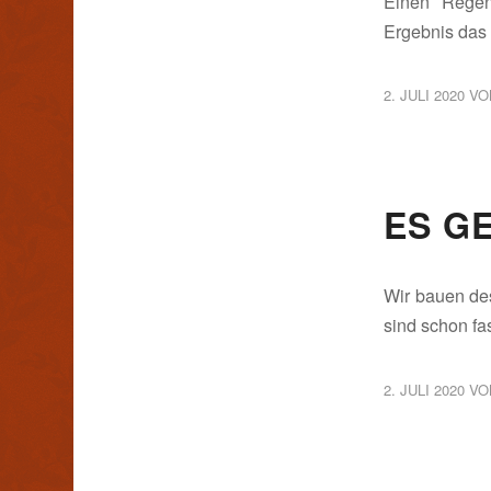
Einen Regen
Ergebnis das 
2. JULI 2020
V
ES G
Wir bauen de
sind schon fas
2. JULI 2020
V