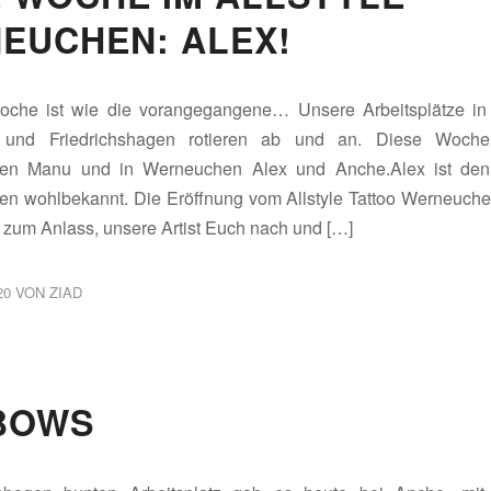
EUCHEN: ALEX!
oche ist wie die vorangegangene… Unsere Arbeitsplätze in 
und Friedrichshagen rotieren ab und an. Diese Woche t
agen Manu und in Werneuchen Alex und Anche.Alex ist den
gen wohlbekannt. Die Eröffnung vom Allstyle Tattoo Werneuch
 zum Anlass, unsere Artist Euch nach und […]
20
VON
ZIAD
BOWS