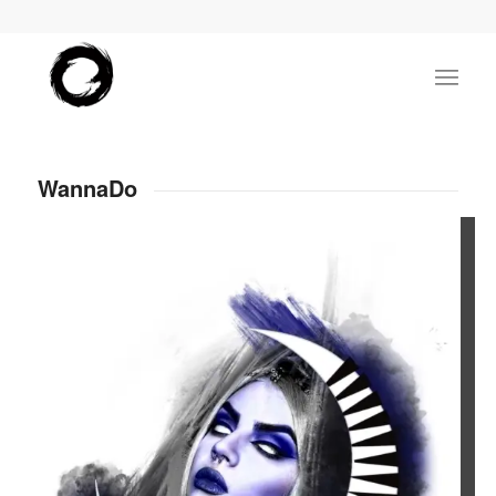
WannaDo