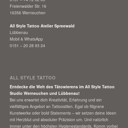
Freienwalder Str. 16
16356 Werneuchen
All Style Tattoo Atelier Spreewald
Lübbenau
Mobil & WhatsApp
0151 – 20 28 93 24
ALL STYLE TATTOO
Entdecke die Welt des Tätowierens im All Style Tattoo
Studio Werneuchen und Lübbenau!
Bei uns erwartet dich Kreativität, Erfahrung und ein
vielfältiges Angebot an Tattoostilen. Egal ob filigrane
Kunstwerke oder bold Statements – wir setzen deine Ideen
mit Herzblut und absoluter Präzision um. Und natürlich
immer unter den höchsten Hygienestandards. Komm vorbei