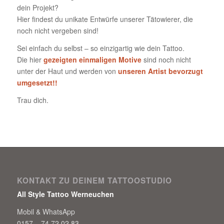
dein Projekt?
Hier findest du unikate Entwürfe unserer Tätowierer, die
noch nicht vergeben sind!
Sei einfach du selbst – so einzigartig wie dein Tattoo.
Die hier
gezeigten einmaligen Motive
sind noch nicht
unter der Haut und werden von
unseren Artist bevorzugt
umgesetzt!!
Trau dich.
KONTAKT ZU DEINEM TATTOOSTUDIO
All Style Tattoo Werneuchen
Mobil & WhatsApp
0157 – 74 72 02 83