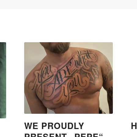
WE PROUDLY
PRESENT „PEPE“