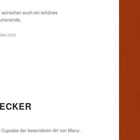
r wünschen euch ein schönes
chenende.
 März 2023
LECKER
n Cupcake der besonderen Art von Manu.