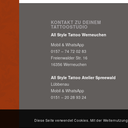
KONTAKT ZU DEINEM
TATTOOSTUDIO
All Style Tattoo Werneuchen
Mobil & WhatsApp
0157 – 74 72 02 83
Freienwalder Str. 16
16356 Werneuchen
All Style Tattoo Atelier Spreewald
Lübbenau
Mobil & WhatsApp
0151 – 20 28 93 24
Diese Seite verwendet Cookies. Mit der Weiternutzung