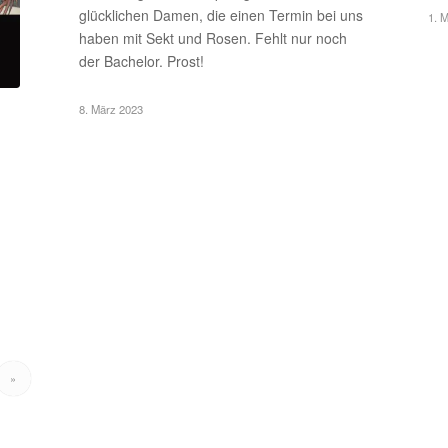
glücklichen Damen, die einen Termin bei uns
1. 
haben mit Sekt und Rosen. Fehlt nur noch
der Bachelor. Prost!
8. März 2023
»