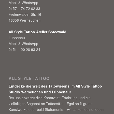
Mobil & WhatsApp
0157 – 74 72 02 83
Freienwalder Str. 16
16356 Werneuchen
All Style Tattoo Atelier Spreewald
Lübbenau
Mobil & WhatsApp
0151 – 20 28 93 24
ALL STYLE TATTOO
Entdecke die Welt des Tätowierens im All Style Tattoo
Studio Werneuchen und Lübbenau!
Bei uns erwartet dich Kreativität, Erfahrung und ein
vielfältiges Angebot an Tattoostilen. Egal ob filigrane
Kunstwerke oder bold Statements – wir setzen deine Ideen