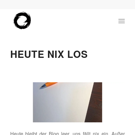
HEUTE NIX LOS
Heute bleibt der Blog leer, uns fällt nix ein. Außer