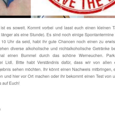
st es soweit. Kommt vorbei und lasst euch einen kleinen 
ht länger als eine Stunde). Es sind noch einige Spontantermine
m 10 Uhr da seid, habt ihr gute Chancen noch einen zu erwis
ehen diverse alkoholische und nichtalkoholische Getränke ber
mal einen Bummel durch das schöne Werneuchen. Parke
i Lidl. Bitte habt Verständnis dafür, dass wir von allen 
gebnis sehen möchten. Ihr könnt einen Nachweis mitbringen, 
en und hier vor Ort machen oder ihr bekommt einen Test von u
s auf Euch!
n