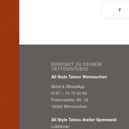
KONTAKT ZU DEINEM
TATTOOSTUDIO
All Style Tattoo Werneuchen
Mobil & WhatsApp
0157 – 74 72 02 83
Freienwalder Str. 16
16356 Werneuchen
All Style Tattoo Atelier Spreewald
Lübbenau