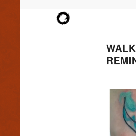
WALK 
REMI