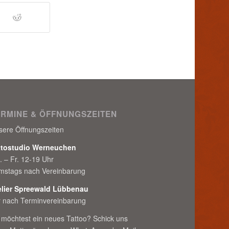
ERMINE & ÖFFNUNGSZEITEN
sere Öffnungszeiten
ttostudio Werneuchen
. – Fr. 12-19 Uhr
mstags nach Vereinbarung
elier Spreewald Lübbenau
r nach Terminvereinbarung
 möchtest ein neues Tattoo? Schick uns