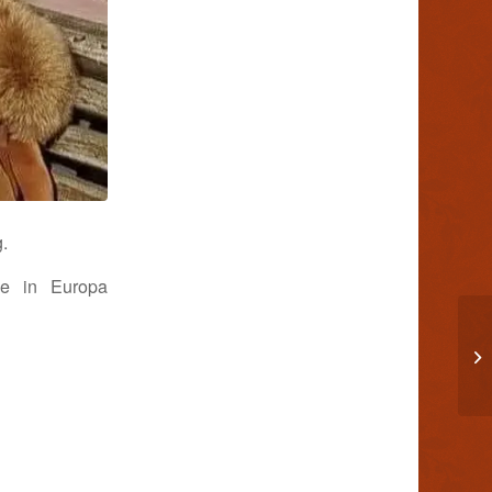
.
ge in Europa