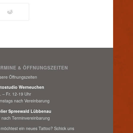
ERMINE & ÖFFNUNGSZEITEN
sere Öffnungszeiten
ttostudio Werneuchen
. – Fr. 12-19 Uhr
mstags nach Vereinbarung
elier Spreewald Lübbenau
r nach Terminvereinbarung
 möchtest ein neues Tattoo? Schick uns