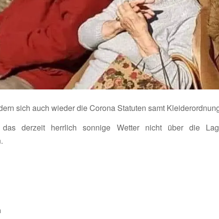
ern sich auch wieder die Corona Statuten samt Kleiderordnung
 das derzeit herrlich sonnige Wetter nicht über die La
n.
n