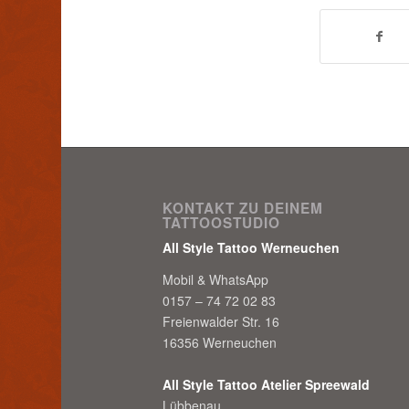
KONTAKT ZU DEINEM
TATTOOSTUDIO
All Style Tattoo Werneuchen
Mobil & WhatsApp
0157 – 74 72 02 83
Freienwalder Str. 16
16356 Werneuchen
All Style Tattoo Atelier Spreewald
Lübbenau