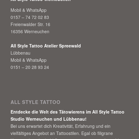
Mobil & WhatsApp
0157 – 74 72 02 83
Freienwalder Str. 16
16356 Werneuchen
All Style Tattoo Atelier Spreewald
Lübbenau
Mobil & WhatsApp
0151 – 20 28 93 24
ALL STYLE TATTOO
Entdecke die Welt des Tätowierens im All Style Tattoo
Studio Werneuchen und Lübbenau!
Bei uns erwartet dich Kreativität, Erfahrung und ein
vielfältiges Angebot an Tattoostilen. Egal ob filigrane