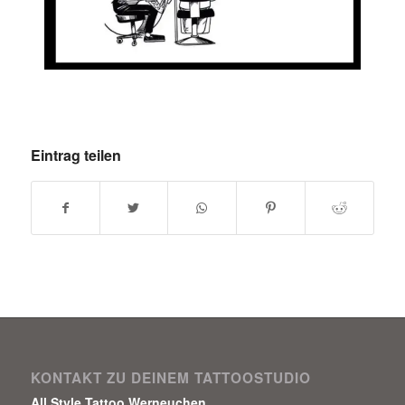
Eintrag teilen
KONTAKT ZU DEINEM TATTOOSTUDIO
All Style Tattoo Werneuchen