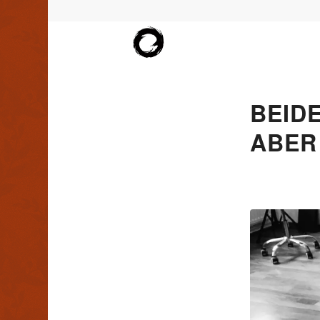
BEID
ABER 