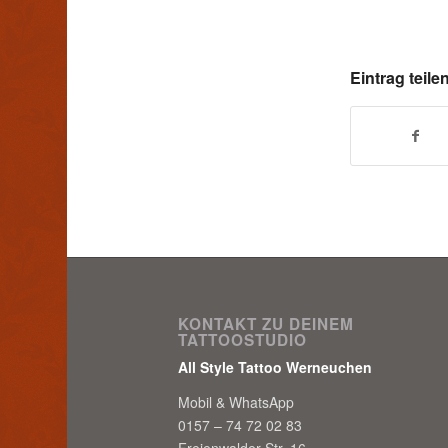
Eintrag teile
KONTAKT ZU DEINEM
TATTOOSTUDIO
All Style Tattoo Werneuchen
Mobil & WhatsApp
0157 – 74 72 02 83