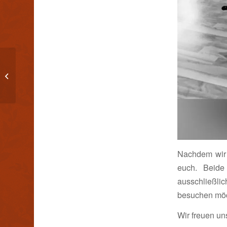
Corona Update!
Nachdem wir 
euch. Beide
ausschließlic
besuchen möch
Wir freuen un