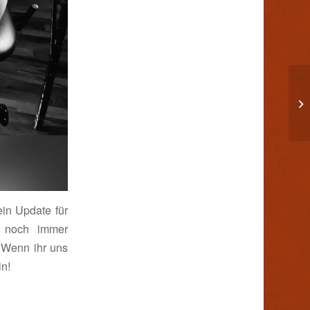
in Update für
r noch immer
t.Wenn ihr uns
in!