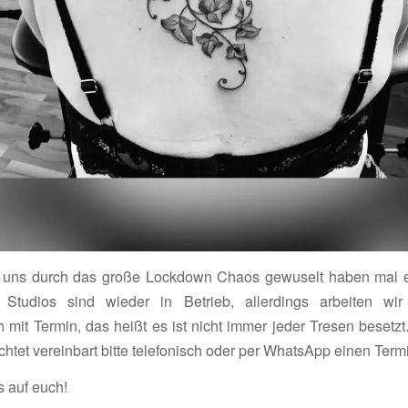
uns durch das große Lockdown Chaos gewuselt haben mal e
 Studios sind wieder in Betrieb, allerdings arbeiten wi
h mit Termin, das heißt es ist nicht immer jeder Tresen besetz
tet vereinbart bitte telefonisch oder per WhatsApp einen Term
s auf euch!