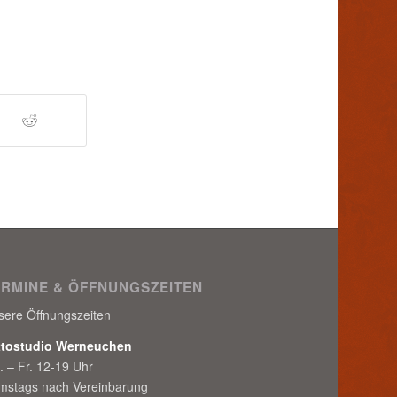
ERMINE & ÖFFNUNGSZEITEN
sere Öffnungszeiten
ttostudio Werneuchen
. – Fr. 12-19 Uhr
mstags nach Vereinbarung