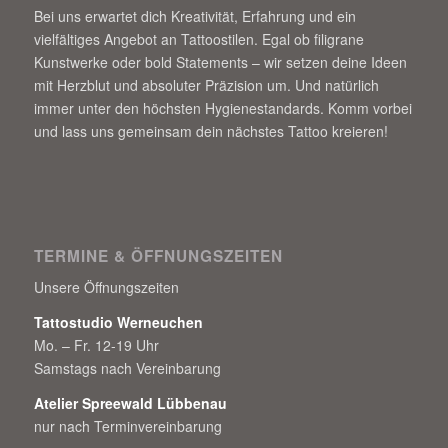
Bei uns erwartet dich Kreativität, Erfahrung und ein
vielfältiges Angebot an Tattoostilen. Egal ob filigrane
Kunstwerke oder bold Statements – wir setzen deine Ideen
mit Herzblut und absoluter Präzision um. Und natürlich
immer unter den höchsten Hygienestandards. Komm vorbei
und lass uns gemeinsam dein nächstes Tattoo kreieren!
TERMINE & ÖFFNUNGSZEITEN
Unsere Öffnungszeiten
Tattostudio Werneuchen
Mo. – Fr. 12-19 Uhr
Samstags nach Vereinbarung
Atelier Spreewald Lübbenau
nur nach Terminvereinbarung