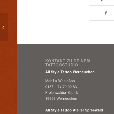
Allstyletattoo Fotos online
KONTAKT ZU DEINEM
TATTOOSTUDIO
All Style Tattoo Werneuchen
Mobil & WhatsApp
0157 – 74 72 02 83
Freienwalder Str. 16
16356 Werneuchen
All Style Tattoo Atelier Spreewald