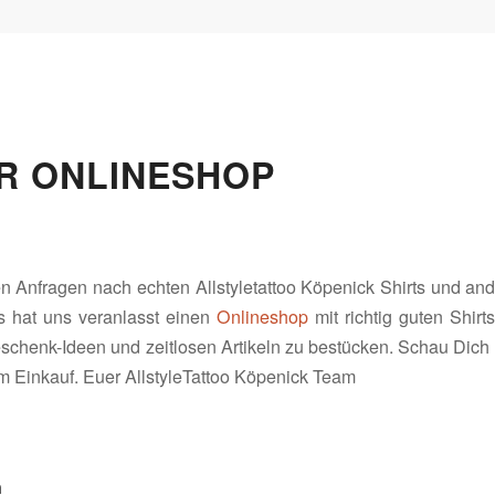
R ONLINESHOP
en Anfragen nach echten Allstyletattoo Köpenick Shirts und a
s hat uns veranlasst einen
Onlineshop
mit richtig guten Shir
schenk-Ideen und zeitlosen Artikeln zu bestücken. Schau Dic
m Einkauf. Euer AllstyleTattoo Köpenick Team
n