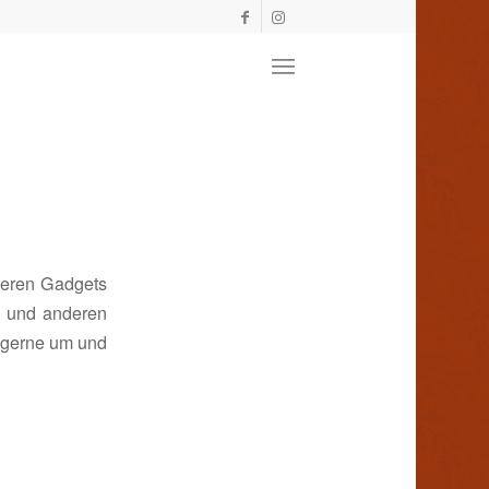
nderen Gadgets
ts und anderen
h gerne um und