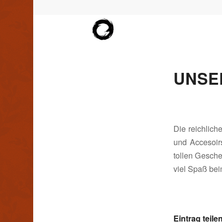
UNSE
Die reichlich
und Accesoir
tollen Gesche
viel Spaß bei
Eintrag teile