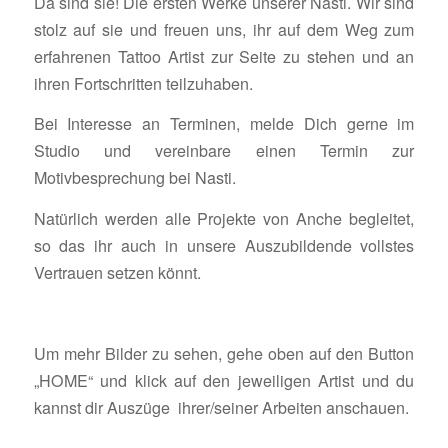
Da sind sie! Die ersten Werke unserer Nasti. Wir sind
stolz auf sie und freuen uns, ihr auf dem Weg zum
erfahrenen Tattoo Artist zur Seite zu stehen und an
ihren Fortschritten teilzuhaben.
Bei Interesse an Terminen, melde Dich gerne im
Studio und vereinbare einen Termin zur
Motivbesprechung bei Nasti.
Natürlich werden alle Projekte von Anche begleitet,
so das ihr auch in unsere Auszubildende vollstes
Vertrauen setzen könnt.
Um mehr Bilder zu sehen, gehe oben auf den Button
„HOME“ und klick auf den jeweiligen Artist und du
kannst dir Auszüge ihrer/seiner Arbeiten anschauen.