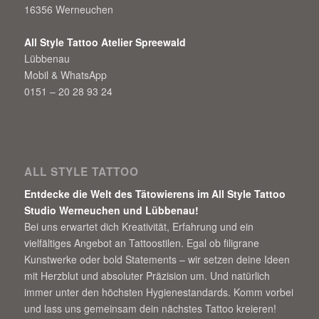
16356 Werneuchen
All Style Tattoo Atelier Spreewald
Lübbenau
Mobil & WhatsApp
0151 – 20 28 93 24
ALL STYLE TATTOO
Entdecke die Welt des Tätowierens im All Style Tattoo
Studio Werneuchen und Lübbenau!
Bei uns erwartet dich Kreativität, Erfahrung und ein
vielfältiges Angebot an Tattoostilen. Egal ob filigrane
Kunstwerke oder bold Statements – wir setzen deine Ideen
mit Herzblut und absoluter Präzision um. Und natürlich
immer unter den höchsten Hygienestandards. Komm vorbei
und lass uns gemeinsam dein nächstes Tattoo kreieren!