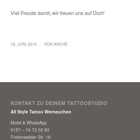
Viel Freude damit, wir freuen uns auf Dich!
/
18. JUNI 2014
VON
ANCHE
KONTAKT ZU DEINEM TATTOOSTUDIO
All Style Tattoo Werneuchen
Mobil & WhatsApp
0157 – 74 72 02 83
Freienwalder Str. 16