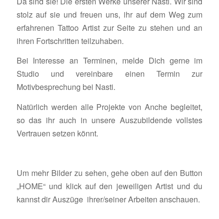
Da sind sie! Die ersten Werke unserer Nasti. Wir sind
stolz auf sie und freuen uns, ihr auf dem Weg zum
erfahrenen Tattoo Artist zur Seite zu stehen und an
ihren Fortschritten teilzuhaben.
Bei Interesse an Terminen, melde Dich gerne im
Studio und vereinbare einen Termin zur
Motivbesprechung bei Nasti.
Natürlich werden alle Projekte von Anche begleitet,
so das ihr auch in unsere Auszubildende vollstes
Vertrauen setzen könnt.
Um mehr Bilder zu sehen, gehe oben auf den Button
„HOME“ und klick auf den jeweiligen Artist und du
kannst dir Auszüge ihrer/seiner Arbeiten anschauen.