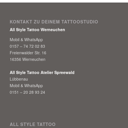
KONTAKT ZU DEINEM TATTOOSTUDIO
All Style Tattoo Werneuchen
Mobil & WhatsApp
0157 – 74 72 02 83
Freienwalder Str. 16
16356 Werneuchen
All Style Tattoo Atelier Spreewald
Lübbenau
Mobil & WhatsApp
0151 – 20 28 93 24
ALL STYLE TATTOO