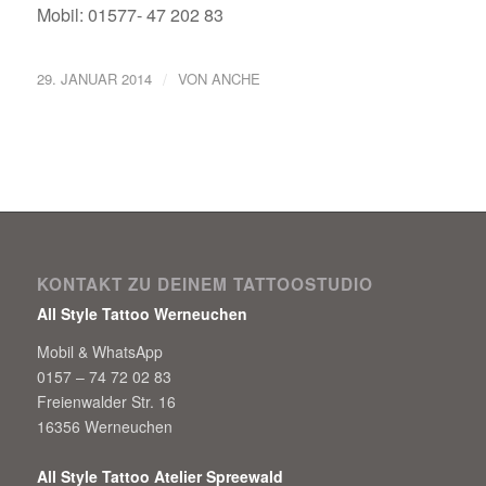
Mobil: 01577- 47 202 83
/
29. JANUAR 2014
VON
ANCHE
KONTAKT ZU DEINEM TATTOOSTUDIO
All Style Tattoo Werneuchen
Mobil & WhatsApp
0157 – 74 72 02 83
Freienwalder Str. 16
16356 Werneuchen
All Style Tattoo Atelier Spreewald