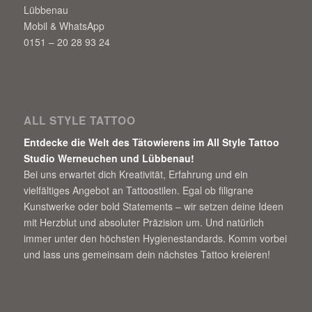
Lübbenau
Mobil & WhatsApp
0151 – 20 28 93 24
ALL STYLE TATTOO
Entdecke die Welt des Tätowierens im All Style Tattoo
Studio Werneuchen und Lübbenau!
Bei uns erwartet dich Kreativität, Erfahrung und ein
vielfältiges Angebot an Tattoostilen. Egal ob filigrane
Kunstwerke oder bold Statements – wir setzen deine Ideen
mit Herzblut und absoluter Präzision um. Und natürlich
immer unter den höchsten Hygienestandards. Komm vorbei
und lass uns gemeinsam dein nächstes Tattoo kreieren!