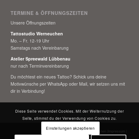
TERMINE & ÖFFNUNGSZEITEN
Unsere Öffnungszeiten
Tattostudio Werneuchen
Mo. – Fr. 12-19 Uhr
Samstags nach Vereinbarung
Atelier Spreewald Lübbenau
nur nach Terminvereinbarung
Du möchtest ein neues Tattoo? Schick uns deine
Motivwünsche per WhatsApp oder Mail, wir setzen uns mit
dir in Verbindung!
Diese Seite verwendet Cookies. Mit der Weiternutzung der
Seite, stimmst du der Verwendung von Cookies zu.
Einstellungen akzeptieren
© Copyright - Allstyletattoo Werneuchen |
Impressum
|
Datenschutzerklärung