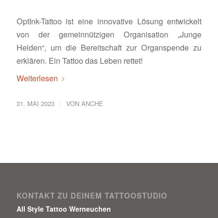
OptInk-Tattoo ist eine innovative Lösung entwickelt
von der gemeinnützigen Organisation „Junge
Helden“, um die Bereitschaft zur Organspende zu
erklären. Ein Tattoo das Leben rettet!
Weiterlesen
/
31. MAI 2023
VON
ANCHE
KONTAKT ZU DEINEM TATTOOSTUDIO
All Style Tattoo Werneuchen