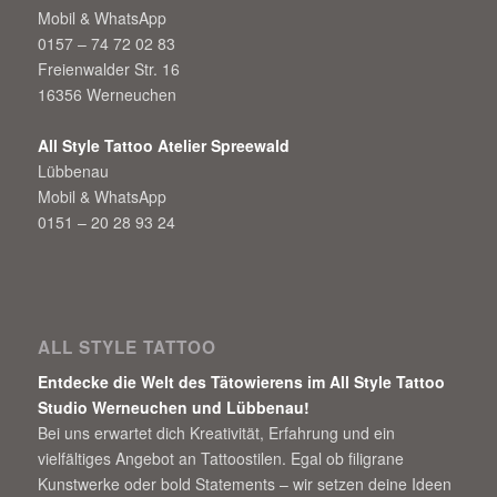
Mobil & WhatsApp
0157 – 74 72 02 83
Freienwalder Str. 16
16356 Werneuchen
All Style Tattoo Atelier Spreewald
Lübbenau
Mobil & WhatsApp
0151 – 20 28 93 24
ALL STYLE TATTOO
Entdecke die Welt des Tätowierens im All Style Tattoo
Studio Werneuchen und Lübbenau!
Bei uns erwartet dich Kreativität, Erfahrung und ein
vielfältiges Angebot an Tattoostilen. Egal ob filigrane
Kunstwerke oder bold Statements – wir setzen deine Ideen