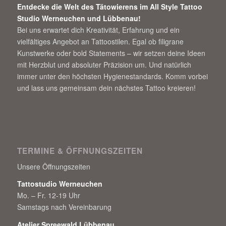
Entdecke die Welt des Tätowierens im All Style Tattoo
Studio Werneuchen und Lübbenau!
Bei uns erwartet dich Kreativität, Erfahrung und ein
vielfältiges Angebot an Tattoostilen. Egal ob filigrane
Kunstwerke oder bold Statements – wir setzen deine Ideen
mit Herzblut und absoluter Präzision um. Und natürlich
immer unter den höchsten Hygienestandards. Komm vorbei
und lass uns gemeinsam dein nächstes Tattoo kreieren!
TERMINE & ÖFFNUNGSZEITEN
Unsere Öffnungszeiten
Tattostudio Werneuchen
Mo. – Fr. 12-19 Uhr
Samstags nach Vereinbarung
Atelier Spreewald Lübbenau