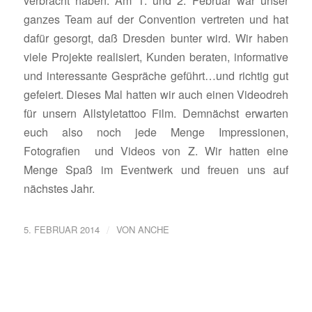
verbracht haben. Am 1. und 2. Februar war unser
ganzes Team auf der Convention vertreten und hat
dafür gesorgt, daß Dresden bunter wird. Wir haben
viele Projekte realisiert, Kunden beraten, informative
und interessante Gespräche geführt…und richtig gut
gefeiert. Dieses Mal hatten wir auch einen Videodreh
für unsern Allstyletattoo Film. Demnächst erwarten
euch also noch jede Menge Impressionen,
Fotografien und Videos von Z. Wir hatten eine
Menge Spaß im Eventwerk und freuen uns auf
nächstes Jahr.
/
5. FEBRUAR 2014
VON
ANCHE