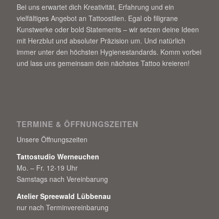
Bei uns erwartet dich Kreativität, Erfahrung und ein
vielfältiges Angebot an Tattoostilen. Egal ob filigrane
Kunstwerke oder bold Statements – wir setzen deine Ideen
mit Herzblut und absoluter Präzision um. Und natürlich
immer unter den höchsten Hygienestandards. Komm vorbei
und lass uns gemeinsam dein nächstes Tattoo kreieren!
TERMINE & ÖFFNUNGSZEITEN
Unsere Öffnungszeiten
Tattostudio Werneuchen
Mo. – Fr. 12-19 Uhr
Samstags nach Vereinbarung
Atelier Spreewald Lübbenau
nur nach Terminvereinbarung