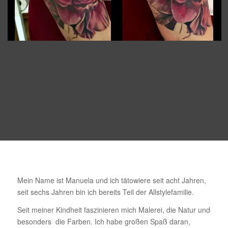
Mein Name ist Manuela und ich tätowiere seit acht Jahren,
seit sechs Jahren bin ich bereits Teil der Allstylefamilie.
Seit meiner Kindheit faszinieren mich Malerei, die Natur und
besonders die Farben. Ich habe großen Spaß daran,