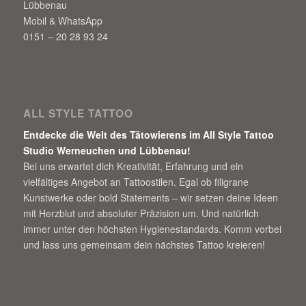
Lübbenau
Mobil & WhatsApp
0151 – 20 28 93 24
ALL STYLE TATTOO
Entdecke die Welt des Tätowierens im All Style Tattoo
Studio Werneuchen und Lübbenau!
Bei uns erwartet dich Kreativität, Erfahrung und ein
vielfältiges Angebot an Tattoostilen. Egal ob filigrane
Kunstwerke oder bold Statements – wir setzen deine Ideen
mit Herzblut und absoluter Präzision um. Und natürlich
immer unter den höchsten Hygienestandards. Komm vorbei
und lass uns gemeinsam dein nächstes Tattoo kreieren!