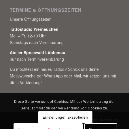
TERMINE & ÖFFNUNGSZEITEN
Unsere Öffnungszeiten
Tattostudio Werneuchen
Mo. – Fr. 12-19 Uhr
Samstags nach Vereinbarung
Atelier Spreewald Lübbenau
nur nach Terminvereinbarung
Du möchtest ein neues Tattoo? Schick uns deine
Motivwünsche per WhatsApp oder Mail, wir setzen uns mit
dir in Verbindung!
Diese Seite verwendet Cookies. Mit der Weiternutzung der
Seite, stimmst du der Verwendung von Cookies zu.
Einstellungen akzeptieren
© Copyright - Allstyletattoo Werneuchen |
Impressum
|
Datenschutzerklärung