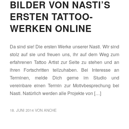
BILDER VON NASTI’S
ERSTEN TATTOO-
WERKEN ONLINE
Da sind sie! Die ersten Werke unserer Nasti. Wir sind
stolz auf sie und freuen uns, ihr auf dem Weg zum
erfahrenen Tattoo Artist zur Seite zu stehen und an
ihren Fortschritten teilzuhaben. Bei Interesse an
Terminen, melde Dich gerne im Studio und
vereinbare einen Termin zur Motivbesprechung bei
Nasti. Natürlich werden alle Projekte von […]
18. JUNI 2014
VON
ANCHE